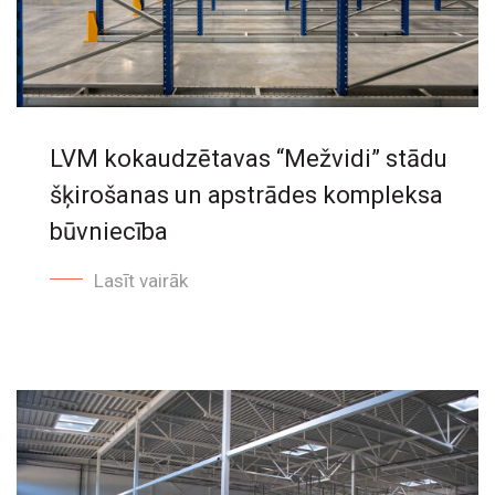
LVM kokaudzētavas “Mežvidi” stādu
šķirošanas un apstrādes kompleksa
būvniecība
Lasīt vairāk