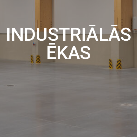
INDUSTRIĀLĀS
ĒKAS