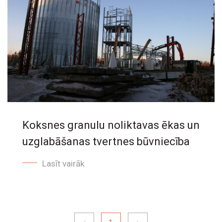
Koksnes granulu noliktavas ēkas un
uzglabāšanas tvertnes būvniecība
Lasīt vairāk