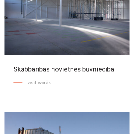
Skābbarības novietnes būvniecība
Lasīt vairāk